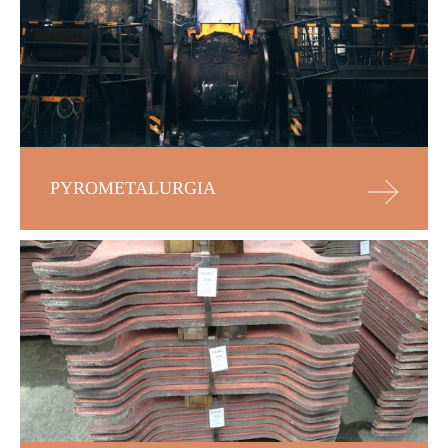
PYROMETALURGIA