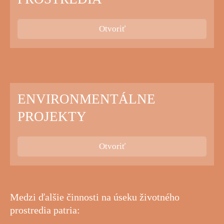
Otvoriť
ENVIRONMENTÁLNE
PROJEKTY
Otvoriť
Medzi ďalšie činnosti na úseku životného
prostredia patria: