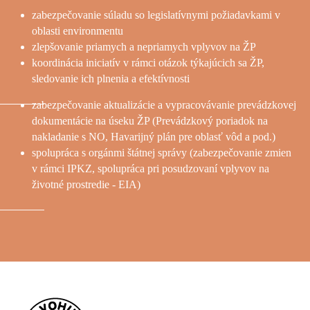
zabezpečovanie súladu so legislatívnymi požiadavkami v
oblasti environmentu
zlepšovanie priamych a nepriamych vplyvov na ŽP
koordinácia iniciatív v rámci otázok týkajúcich sa ŽP,
sledovanie ich plnenia a efektívnosti
zabezpečovanie aktualizácie a vypracovávanie prevádzkovej
dokumentácie na úseku ŽP (Prevádzkový poriadok na
nakladanie s NO, Havarijný plán pre oblasť vôd a pod.)
spolupráca s orgánmi štátnej správy (zabezpečovanie zmien
v rámci IPKZ, spolupráca pri posudzovaní vplyvov na
životné prostredie - EIA)